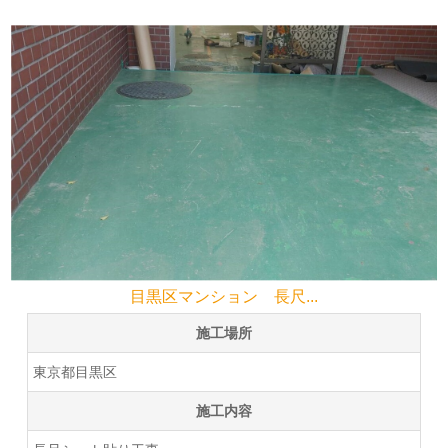
目黒区マンション 長尺...
施工場所
東京都目黒区
施工内容