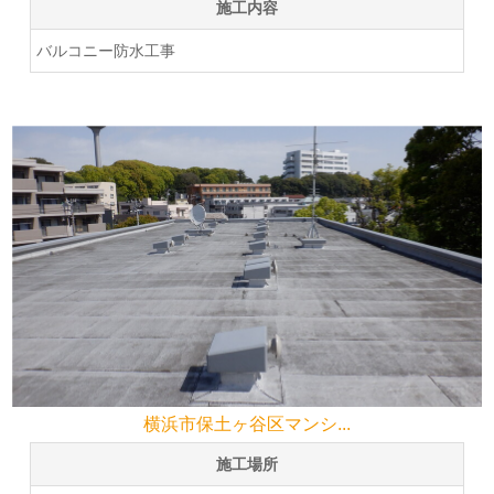
施工内容
バルコニー防水工事
横浜市保土ヶ谷区マンシ...
施工場所