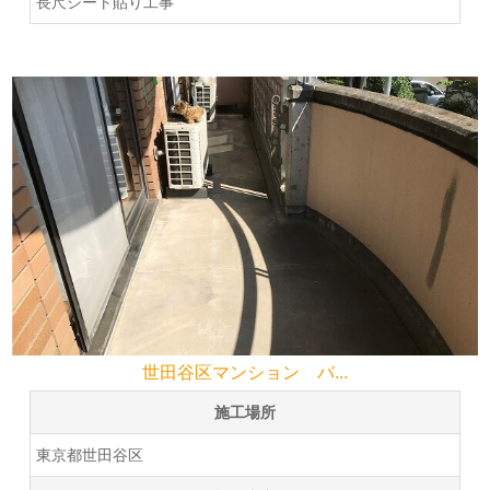
長尺シート貼り工事
世田谷区マンション バ...
施工場所
東京都世田谷区